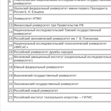
Новосибирский национальный исследовательский государственный
9
университет
Уральский федеральный университет имени первого Президента
10
России Б. Н. Ельцина
11
Университет ИТМО
12
Финансовый университет при Правительстве РФ
Национальный исследовательский Томский государственный
13
университет
14
Российский экономический университет им. Г. В. Плеханова
Национальный исследовательский технологический университет
15
«МИСиС»
16
Российский университет дружбы народов
Московский авиационный институт (национальный исследовательс
17
университет)
18
Южный федеральный университет
19
Воронежский государственный университет
20
Тихоокеанский государственный университет
21
Российский новый университет
22
Российский институт театрального искусства — ГИТИС