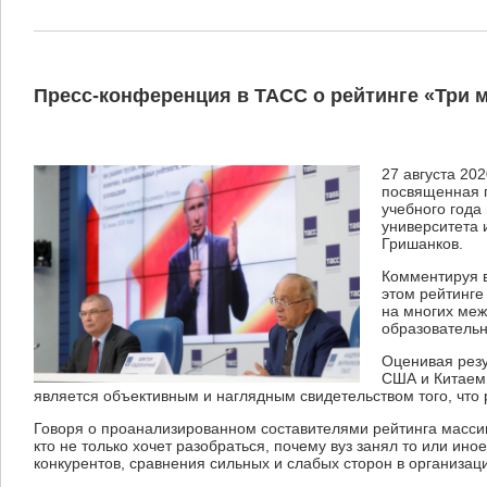
Пресс-конференция в ТАСС о рейтинге «Три 
27 августа 20
посвященная п
учебного года
университета 
Гришанков.
Комментируя в
этом рейтинге
на многих меж
образовательн
Оценивая резу
США и Китаем 
является объективным и наглядным свидетельством того, что
Говоря о проанализированном составителями рейтинга массиве
кто не только хочет разобраться, почему вуз занял то или ин
конкурентов, сравнения сильных и слабых сторон в организац