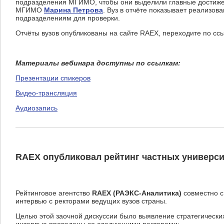
подразделения МГИМО, чтобы они выделили главные достижени
МГИМО
Марина Петрова
. Вуз в отчёте показывает реализо
подразделениям для проверки.
Отчёты вузов опубликованы на сайте RAEX, переходите по сс
Материалы вебинара доступны по ссылкам:
Презентации спикеров
Видео-трансляция
Аудиозапись
RAEX опубликовал рейтинг частных универс
Рейтинговое агентство
RAEX (РАЭКС-Аналитика)
совместно 
интервью с ректорами ведущих вузов страны.
Целью этой заочной дискуссии было выявление стратегически