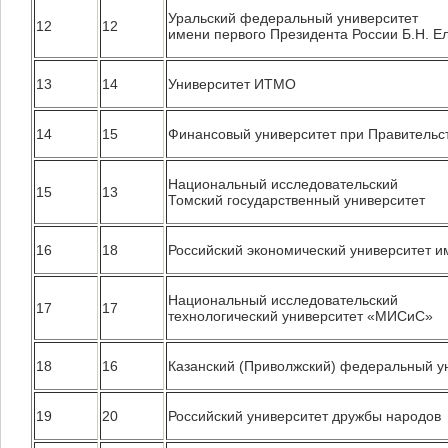
Уральский федеральный университет
12
12
имени первого Президента России Б.Н. Е
13
14
Университет ИТМО
14
15
Финансовый университет при Правительс
Национальный исследовательский
15
13
Томский государственный университет
16
18
Российский экономический университет и
Национальный исследовательский
17
17
технологический университет «МИСиС»
18
16
Казанский (Приволжский) федеральный у
19
20
Российский университет дружбы народов