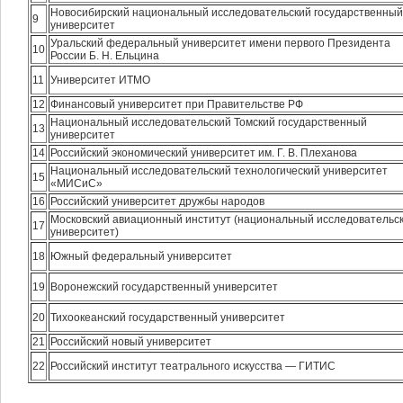
Новосибирский национальный исследовательский государственный
9
университет
Уральский федеральный университет имени первого Президента
10
России Б. Н. Ельцина
11
Университет ИТМО
12
Финансовый университет при Правительстве РФ
Национальный исследовательский Томский государственный
13
университет
14
Российский экономический университет им. Г. В. Плеханова
Национальный исследовательский технологический университет
15
«МИСиС»
16
Российский университет дружбы народов
Московский авиационный институт (национальный исследовательс
17
университет)
18
Южный федеральный университет
19
Воронежский государственный университет
20
Тихоокеанский государственный университет
21
Российский новый университет
22
Российский институт театрального искусства — ГИТИС