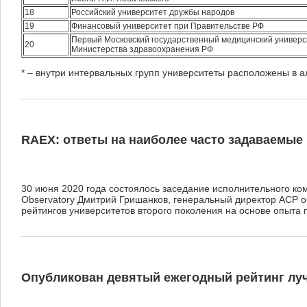
18
Российский университет дружбы народов
19
Финансовый университет при Правительстве РФ
Первый Московский государственный медицинский универс
20
Министерства здравоохранения РФ
* – внутри интервальных групп университеты расположены в 
RAEX: ответы на наиболее часто задаваемые
30 июня 2020 года состоялось заседание исполнительного ко
Observatory Дмитрий Гришанков, генеральный директор АСР 
рейтингов университетов второго поколения на основе опыта
Опубликован девятый ежегодный рейтинг лу