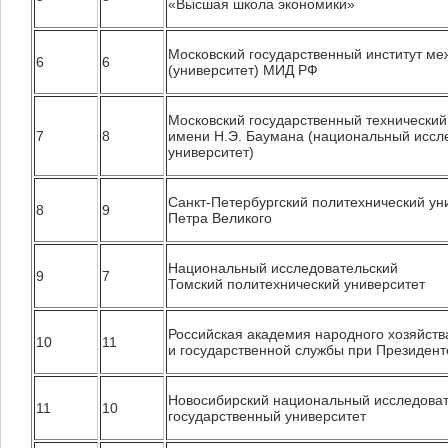
«Высшая школа экономики»
Московский государственный институт м
6
6
(университет) МИД РФ
Московский государственный технический
7
8
имени Н.Э. Баумана (национальный иссл
университет)
Санкт-Петербургский политехнический ун
8
9
Петра Великого
Национальный исследовательский
9
7
Томский политехнический университет
Российская академия народного хозяйств
10
11
и государственной службы при Президен
Новосибирский национальный исследова
11
10
государственный университет