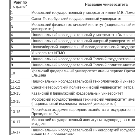
Ранг по
Название университета
стране*
1
Московский государственный университет имени М.В. Ломо
2
Санкт-Петербургский государственный университет
Московский физико-технический институт (национальный 
3
университет)
4
Национальный исследовательский университет «Высшая ш
5
Национальный исследовательский ядерный университет 
6
Новосибирский национальный исследовательский государс
7
Университет ИТМО
8
Национальный исследовательский Томский государственны
9
Национальный исследовательский Томский политехнически
Уральский федеральный университет имени первого Прези
10
Ельцина
11-12
Национальный исследовательский технологический униве
11-12
Санкт-Петербургский политехнический университет Петра 
13-15
Казанский (Приволжский) федеральный университет
Московский государственный технический университет име
13-15
(национальный исследовательский университет)
Российская академия народного хозяйства и государствен
13-15
Президенте РФ
Московский государственный институт международных отн
16-17
МИД РФ
Национальный исследовательский Нижегородский государ
16-17
имени Н.И. Лобачевского