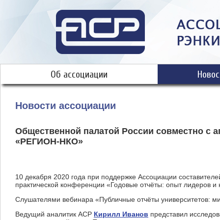
Об ассоциации
Новос
Новости ассоциации
Общественной палатой России совместно с а
«РЕГИОН-НКО»
10 декабря 2020 года при поддержке Ассоциации составителе
практической конференции «Годовые отчёты: опыт лидеров и
Слушателями вебинара «Публичные отчёты университетов: ми
Ведущий аналитик АСР
Кирилл Иванов
представил исследова