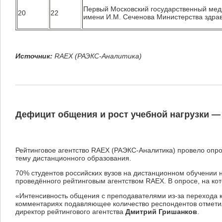
Первый Московский государственный мед
20
22
имени И.М. Сеченова Министерства здра
Источник:
RAEX (РАЭКС-Аналитика)
Дефицит общения и рост учебной нагрузки — 
Рейтинговое агентство RAEX (РАЭКС-Аналитика) провело опро
тему дистанционного образования.
70% студентов российских вузов на дистанционном обучении 
проведённого рейтинговым агентством RAEX. В опросе, на кот
«Интенсивность общения с преподавателями из-за перехода к 
комментариях подавляющее количество респондентов отметил
директор рейтингового агентства
Дмитрий Гришанков
.