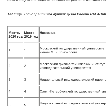
Таблица.
Топ-20
рейтинга лучших вузов России RAEX-100
Место,
Место,
Название
2020 год
2019 год
Московский государственный университет
1
1
имени М.В. Ломоносова
Московский физико-технический институт
2
2
исследовательский университет)
3
3
Национальный исследовательский ядерн
4
4
Санкт-Петербургский государственный ун
Национальный исследовательский универ
5
5