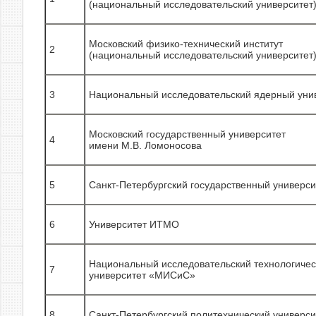
(национальный исследовательский университет
Московский физико-технический институт
2
(национальный исследовательский университет
3
Национальный исследовательский ядерный ун
Московский государственный университет
4
имени М.В. Ломоносова
5
Санкт-Петербургский государственный универси
6
Университет ИТМО
Национальный исследовательский технологичес
7
университет «МИСиС»
8
Санкт-Петербургский политехнический универси