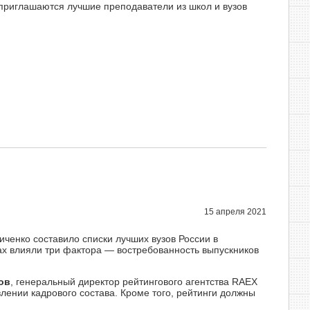
приглашаются лучшие преподаватели из школ и вузов
15 апреля 2021
ченко составило списки лучших вузов России в
ах влияли три фактора — востребованность выпускников
ов
, генеральный директор рейтингового агентства RAEX
ении кадрового состава. Кроме того, рейтинги должны