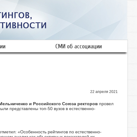
ии
СМИ об ассоциации
22 апреля 2021
Мельниченко и Российского Союза ректоров
провел
ли представлены топ-50 вузов в естественно-
отметил: «Особенность рейтингов по естественно-
ающем анализ как объективных показателей их