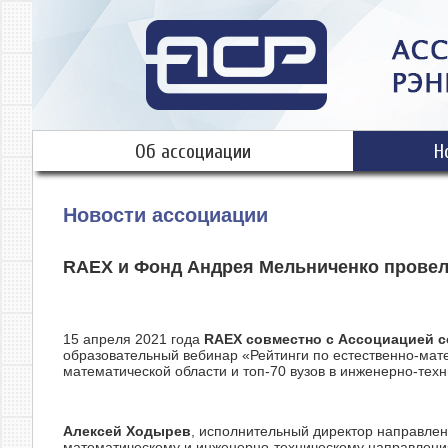
Об ассоциации
Н
Новости ассоциации
RAEX и Фонд Андрея Мельниченко провел
15 апреля 2021 года
RAEX
совместно с Ассоциацией с
образовательный вебинар «Рейтинги по естественно-мат
математической области и топ-70 вузов в инженерно-тех
Алексей Ходырев
, исполнительный директор направлен
математическому и инженерно-техническому направления