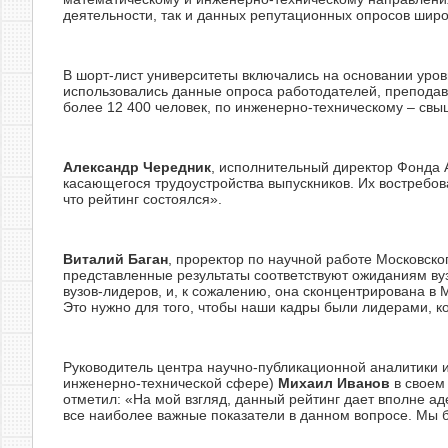
деятельности, так и данных репутационных опросов широ
В шорт-лист университеты включались на основании уров
использовались данные опроса работодателей, преподава
более 12 400 человек, по инженерно-техническому – свы
Александр Чередник
, исполнительный директор Фонда 
касающегося трудоустройства выпускников. Их востребова
что рейтинг состоялся».
Виталий Баган
, проректор по научной работе Московско
представленные результаты соответствуют ожиданиям ву
вузов-лидеров, и, к сожалению, она сконцентрирована в 
Это нужно для того, чтобы наши кадры были лидерами, к
Руководитель центра научно-публикационной аналитики 
инженерно-технической сфере)
Михаил Иванов
в своем 
отметил: «На мой взгляд, данный рейтинг дает вполне а
все наиболее важные показатели в данном вопросе. Мы 