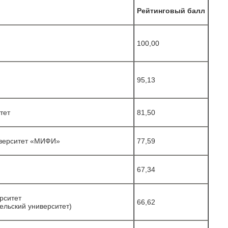
Рейтинговый балл
100,00
95,13
)
тет
81,50
иверситет «МИФИ»
77,59
67,34
рситет
66,62
ельский университет)