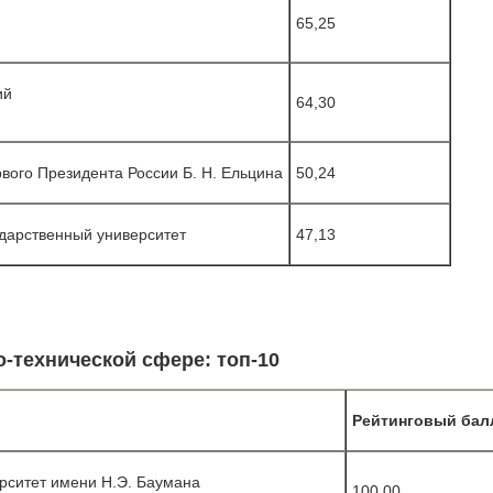
65,25
ий
64,30
вого Президента России Б. Н. Ельцина
50,24
дарственный университет
47,13
-технической сфере: топ-10
Рейтинговый бал
рситет имени Н.Э. Баумана
100,00